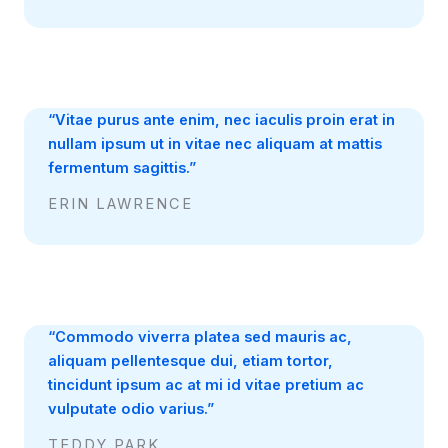
“Vitae purus ante enim, nec iaculis proin erat in
nullam ipsum ut in vitae nec aliquam at mattis
fermentum sagittis.”
ERIN LAWRENCE
“Commodo viverra platea sed mauris ac,
aliquam pellentesque dui, etiam tortor,
tincidunt ipsum ac at mi id vitae pretium ac
vulputate odio varius.”
TEDDY PARK