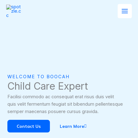
Aller
au
contenu
WELCOME TO BOOCAH
Child Care Expert
Facilisi commodo ac consequat erat risus duis velit
quis velit fermentum feugiat sit bibendum pellentesque
semper maecenas posuere cursus gravida.
Contact Us
Learn More