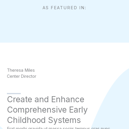
AS FEATURED IN:
Theresa Miles
Center Director
Create and Enhance
Comprehensive Early
Childhood Systems
Erat morbi gravida ut massa sociis tempus cras nunc