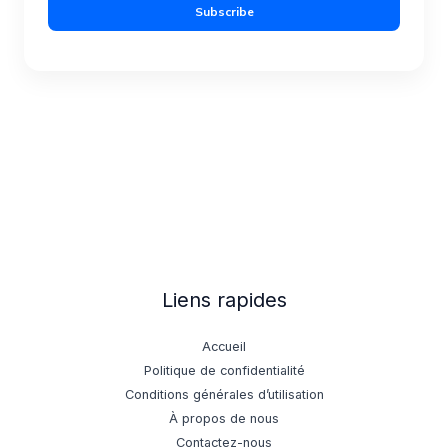
i
Subscribe
l
*
Liens rapides
Accueil
Politique de confidentialité
Conditions générales d’utilisation
À propos de nous
Contactez-nous