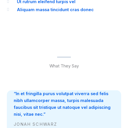
Ut rutrum eleifend turpis vel
Aliquam massa tincidunt cras donec
What They Say
“In et fringilla purus volutpat viverra sed felis
nibh ullamcorper massa, turpis malesuada
faucibus sit tristique ut natoque vel adipiscing
nisi, vitae nec.”
JONAH SCHWARZ